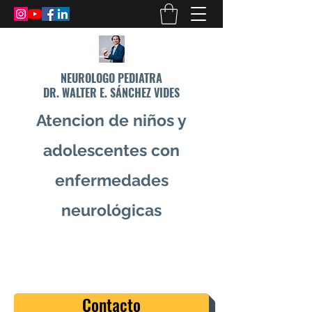
NEUROLOGO PEDIATRA
DR. WALTER E. SÁNCHEZ VIDES
Atencion de niños y
adolescentes con
enfermedades
neurológicas
info@drsanchezvides.com
77688300
Contacto