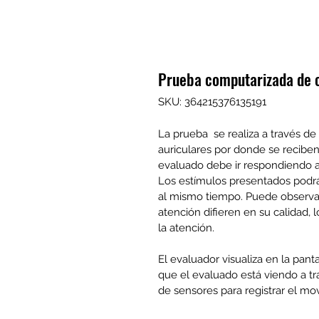
Prueba computarizada de 
SKU: 364215376135191
La prueba  se realiza a través de
auriculares por donde se reciben 
evaluado debe ir respondiendo a
Los estímulos presentados podrá
al mismo tiempo. Puede observar
atención difieren en su calidad, l
la atención.
El evaluador visualiza en la pan
que el evaluado está viendo a tr
de sensores para registrar el mo