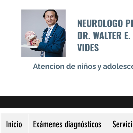
NEUROLOGO P
DR. WALTER E.
VIDES
Atencion de niños y adoles
Inicio
Exámenes diagnósticos
Servic