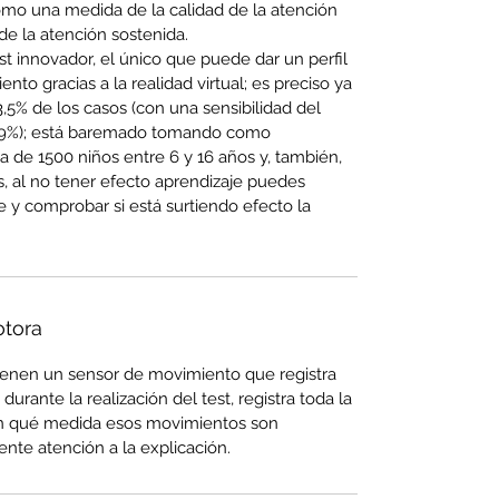
omo una medida de la calidad de la atención 
de la atención sostenida.
st innovador, el único que puede dar un perfil 
nto gracias a la realidad virtual; es preciso ya 
,5% de los casos (con una sensibilidad del 
1,9%); está baremado tomando como 
 de 1500 niños entre 6 y 16 años y, también, 
s, al no tener efecto aprendizaje puedes 
 y comprobar si está surtiendo efecto la 
otora
tienen un sensor de movimiento que registra 
durante la realización del test, registra toda la 
en qué medida esos movimientos son 
nte atención a la explicación.