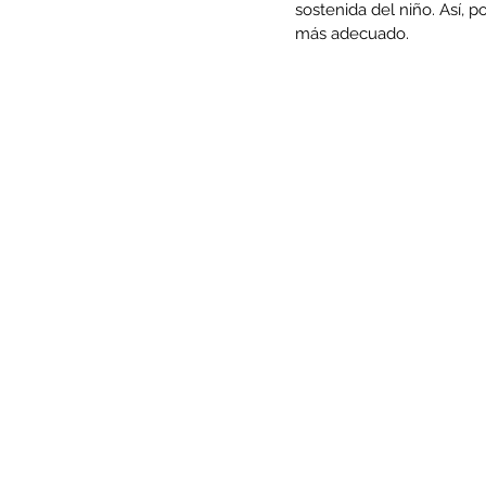
sostenida del niño. Así, p
más adecuado.