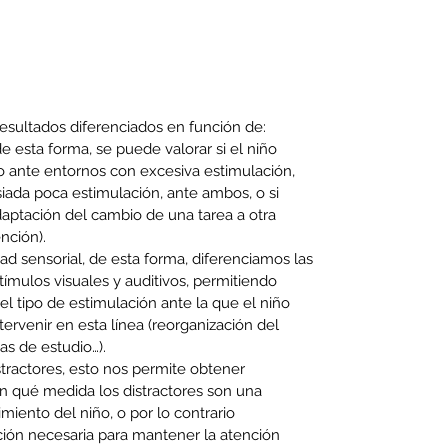
esultados diferenciados en función de:
e esta forma, se puede valorar si el niño 
 ante entornos con excesiva estimulación, 
ada poca estimulación, ante ambos, o si 
ptación del cambio de una tarea a otra 
nción).
d sensorial, de esta forma, diferenciamos las 
ímulos visuales y auditivos, permitiendo 
 el tipo de estimulación ante la que el niño 
ervenir en esta línea (reorganización del 
as de estudio…).
tractores, esto nos permite obtener 
n qué medida los distractores son una 
imiento del niño, o por lo contrario 
ción necesaria para mantener la atención 