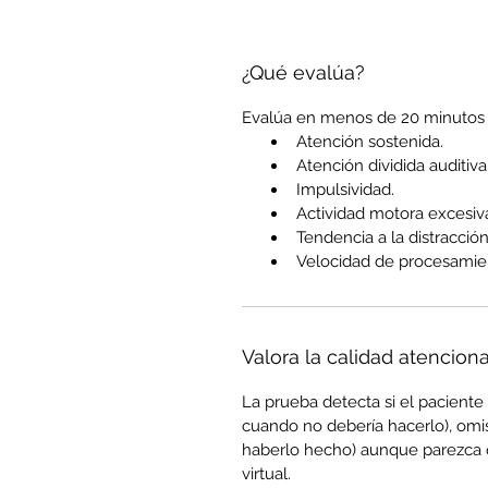
¿Qué evalúa?
Evalúa en menos de 20 minutos 
Atención sostenida.
Atención dividida auditiva 
Impulsividad.
Actividad motora excesiv
Tendencia a la distracción
Velocidad de procesamie
Valora la calidad atenciona
La prueba detecta si el pacient
cuando no debería hacerlo), omi
haberlo hecho) aunque parezca qu
virtual.