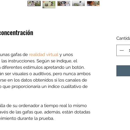
concentración
Cantid
 unas gafas de 
realidad virtual 
y unos 
las instrucciones. Según se indique, el 
 diferentes estímulos apretando un botón. 
n ser visuales o auditivos, pero nunca ambos 
se en los datos obtenidos si los canales de 
o que proporcionaría un índice cualitativo de 
talla de su ordenador a tiempo real lo mismo 
avés de las gafas que, además, están dotadas 
vimiento durante la prueba.