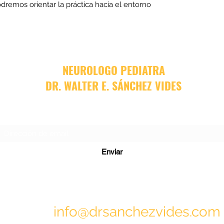
odremos orientar la práctica hacia el entorno 
NEUROLOGO PEDIATRA
DR. WALTER E. SÁNCHEZ VIDES
Formulario de suscripción
Enviar
info@drsanchezvides.com