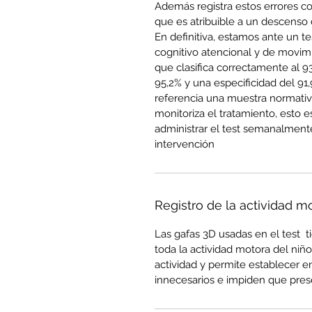
Además registra estos errores c
que es atribuible a un descenso 
En definitiva, estamos ante un te
cognitivo atencional y de movimie
que clasifica correctamente al 93
95,2% y una especificidad del 9
referencia una muestra normativa
monitoriza el tratamiento, esto e
administrar el test semanalmente
intervención
Registro de la actividad m
Las gafas 3D usadas en el test  
toda la actividad motora del niño 
actividad y permite establecer 
innecesarios e impiden que prese