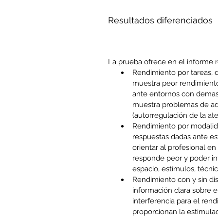
Resultados diferenciados
La prueba ofrece en el informe r
Rendimiento por tareas, d
muestra peor rendimiento
ante entornos con demasi
muestra problemas de ada
(autorregulación de la ate
Rendimiento por modalida
respuestas dadas ante est
orientar al profesional en
responde peor y poder int
espacio, estímulos, técnic
Rendimiento con y sin dis
información clara sobre e
interferencia para el rend
proporcionan la estimula