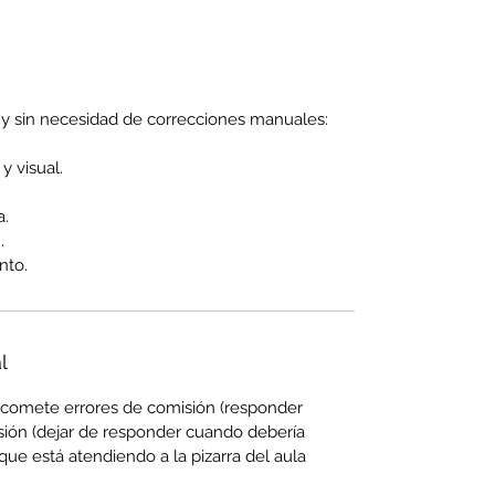
y sin necesidad de correcciones manuales:
y visual.
a.
.
nto.
l
e comete errores de comisión (responder 
sión (dejar de responder cuando debería 
e está atendiendo a la pizarra del aula 