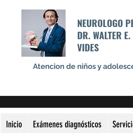
NEUROLOGO P
DR. WALTER E.
VIDES
Atencion de niños y adoles
Inicio
Exámenes diagnósticos
Servic