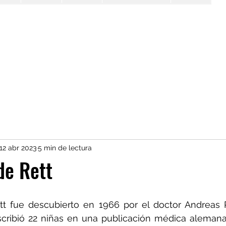
12 abr 2023
5 min de lectura
de Rett
t fue descubierto en 1966 por el doctor Andreas Re
escribió 22 niñas en una publicación médica alemana