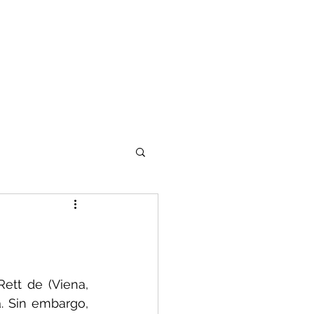
tt de (Viena, 
. Sin embargo, 