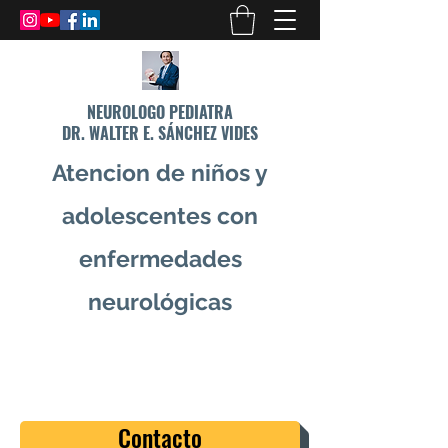
NEUROLOGO PEDIATRA
DR. WALTER E. SÁNCHEZ VIDES
Atencion de niños y
adolescentes con
enfermedades
neurológicas
info@drsanchezvides.com
77688300
Contacto