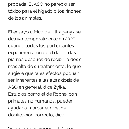
probada. El ASO no pareció ser 
tóxico para el hígado o los riñones 
de los animales.
El ensayo clínico de Ultragenyx se 
detuvo temporalmente en 2020 
cuando todos los participantes 
experimentaron debilidad en las 
piernas después de recibir la dosis 
más alta de su tratamiento, lo que 
sugiere que tales efectos podrían 
ser inherentes a las altas dosis de 
ASO en general, dice Zylka. 
Estudios como el de Roche, con 
primates no humanos, pueden 
ayudar a marcar el nivel de 
dosificación correcto, dice.
“Es un trabajo importante”, y es 