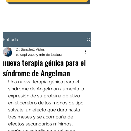
Entrada
Dr. Sanchez Vides
10 sept 2022
5 min de lectura
nueva terapia génica para el
síndrome de Angelman
Una nueva terapia génica para el 
síndrome de Angelman aumenta la 
expresión de su proteína objetivo 
en el cerebro de los monos de tipo 
salvaje, un efecto que dura hasta 
tres meses y se acompaña de 
efectos secundarios mínimos, 
según un estudio no publicado 