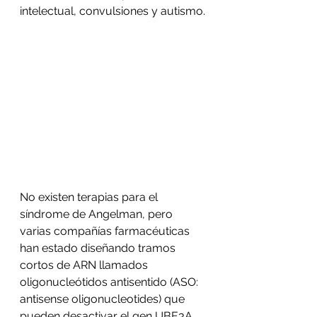
intelectual, convulsiones y autismo.
No existen terapias para el 
síndrome de Angelman, pero 
varias compañías farmacéuticas 
han estado diseñando tramos 
cortos de ARN llamados 
oligonucleótidos antisentido (ASO: 
antisense oligonucleotides) que 
pueden desactivar el gen UBE3A 