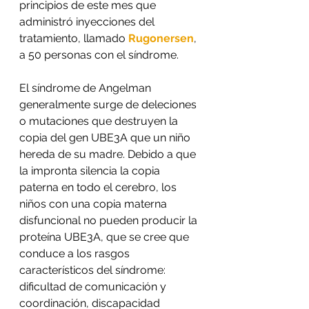
principios de este mes que 
administró inyecciones del 
tratamiento, llamado 
Rugonersen
, 
a 50 personas con el síndrome.
El síndrome de Angelman 
generalmente surge de deleciones 
o mutaciones que destruyen la 
copia del gen UBE3A que un niño 
hereda de su madre. Debido a que 
la impronta silencia la copia 
paterna en todo el cerebro, los 
niños con una copia materna 
disfuncional no pueden producir la 
proteína UBE3A, que se cree que 
conduce a los rasgos 
característicos del síndrome: 
dificultad de comunicación y 
coordinación, discapacidad 