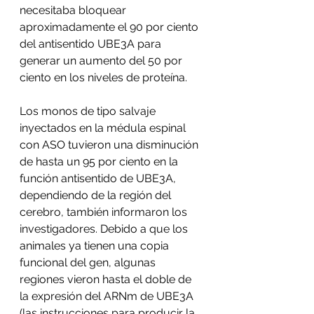
necesitaba bloquear 
aproximadamente el 90 por ciento 
del antisentido UBE3A para 
generar un aumento del 50 por 
ciento en los niveles de proteína.
Los monos de tipo salvaje 
inyectados en la médula espinal 
con ASO tuvieron una disminución 
de hasta un 95 por ciento en la 
función antisentido de UBE3A, 
dependiendo de la región del 
cerebro, también informaron los 
investigadores. Debido a que los 
animales ya tienen una copia 
funcional del gen, algunas 
regiones vieron hasta el doble de 
la expresión del ARNm de UBE3A 
(las instrucciones para producir la 