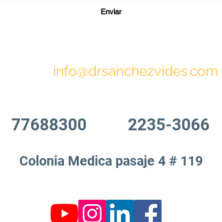
Enviar
info@drsanchezvides.com
77688300
2235-3066
Colonia Medica pasaje 4 # 119