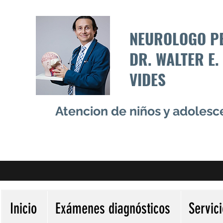
NEUROLOGO P
DR. WALTER E.
VIDES
Atencion de niños y adoles
Inicio
Exámenes diagnósticos
Servic