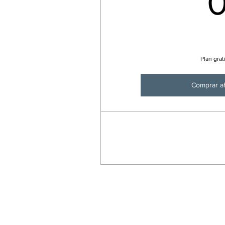
Plan grat
Comprar a