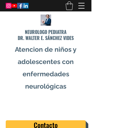
NEUROLOGO PEDIATRA
DR. WALTER E. SÁNCHEZ VIDES
Atencion de niños y
adolescentes con
enfermedades
neurológicas
info@drsanchezvides.com
77688300
Contacto