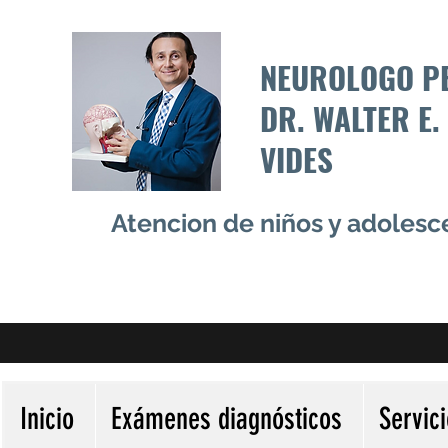
NEUROLOGO P
DR. WALTER E.
VIDES
Atencion de niños y adoles
Inicio
Exámenes diagnósticos
Servic