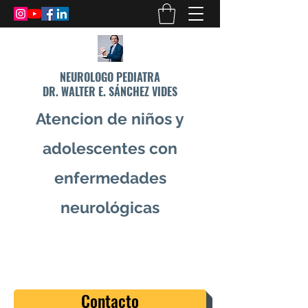
NEUROLOGO PEDIATRA
DR. WALTER E. SÁNCHEZ VIDES
Atencion de niños y
adolescentes con
enfermedades
neurológicas
info@drsanchezvides.com
77688300
Contacto