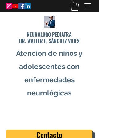
NEUROLOGO PEDIATRA
DR. WALTER E. SÁNCHEZ VIDES
Atencion de niños y
adolescentes con
enfermedades
neurológicas
info@drsanchezvides.com
77688300
Contacto