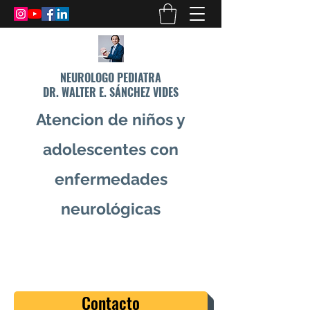
NEUROLOGO PEDIATRA
DR. WALTER E. SÁNCHEZ VIDES
Atencion de niños y
adolescentes con
enfermedades
neurológicas
info@drsanchezvides.com
77688300
Contacto