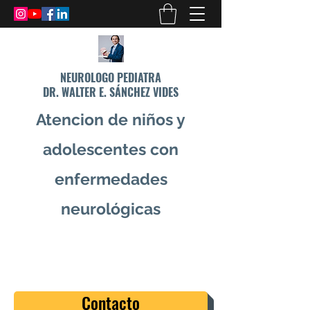
NEUROLOGO PEDIATRA
DR. WALTER E. SÁNCHEZ VIDES
Atencion de niños y
adolescentes con
enfermedades
neurológicas
info@drsanchezvides.com
77688300
Contacto