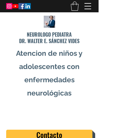
NEUROLOGO PEDIATRA
DR. WALTER E. SÁNCHEZ VIDES
Atencion de niños y
adolescentes con
enfermedades
neurológicas
info@drsanchezvides.com
77688300
Contacto