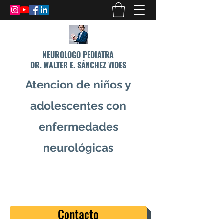
NEUROLOGO PEDIATRA
DR. WALTER E. SÁNCHEZ VIDES
Atencion de niños y
adolescentes con
enfermedades
neurológicas
info@drsanchezvides.com
77688300
Contacto