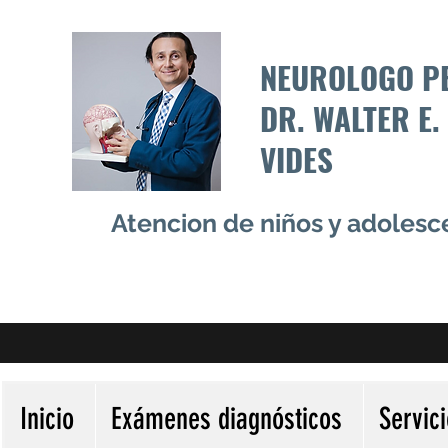
NEUROLOGO P
DR. WALTER E.
VIDES
Atencion de niños y adoles
Inicio
Exámenes diagnósticos
Servic