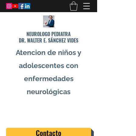
NEUROLOGO PEDIATRA
DR. WALTER E. SÁNCHEZ VIDES
Atencion de niños y
adolescentes con
enfermedades
neurológicas
info@drsanchezvides.com
77688300
Contacto