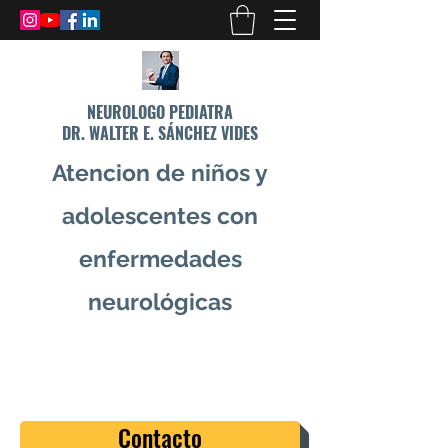
NEUROLOGO PEDIATRA
DR. WALTER E. SÁNCHEZ VIDES
Atencion de niños y
adolescentes con
enfermedades
neurológicas
info@drsanchezvides.com
77688300
Contacto