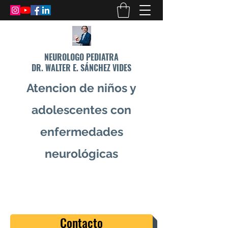
NEUROLOGO PEDIATRA
DR. WALTER E. SÁNCHEZ VIDES
Atencion de niños y
adolescentes con
enfermedades
neurológicas
info@drsanchezvides.com
77688300
Contacto