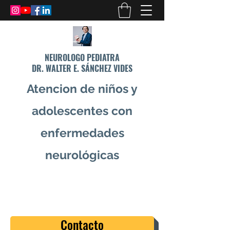
NEUROLOGO PEDIATRA
DR. WALTER E. SÁNCHEZ VIDES
Atencion de niños y
adolescentes con
enfermedades
neurológicas
info@drsanchezvides.com
77688300
Contacto