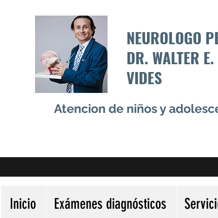
NEUROLOGO P
DR. WALTER E.
VIDES
Atencion de niños y adoles
Inicio
Exámenes diagnósticos
Servic