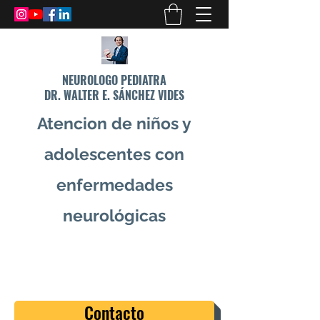
NEUROLOGO PEDIATRA
DR. WALTER E. SÁNCHEZ VIDES
Atencion de niños y
adolescentes con
enfermedades
neurológicas
info@drsanchezvides.com
77688300
Contacto