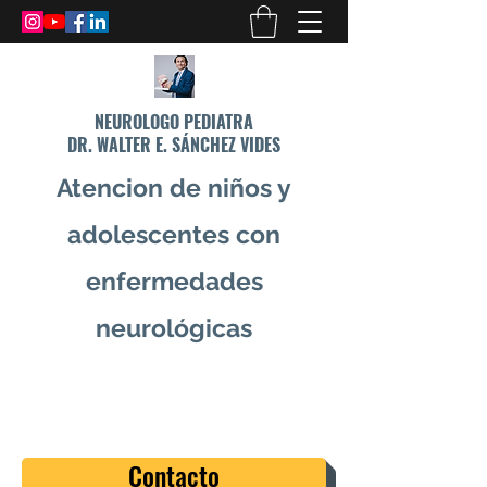
NEUROLOGO PEDIATRA
DR. WALTER E. SÁNCHEZ VIDES
Atencion de niños y
adolescentes con
enfermedades
neurológicas
info@drsanchezvides.com
77688300
Contacto