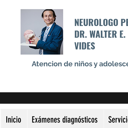
NEUROLOGO P
DR. WALTER E.
VIDES
Atencion de niños y adoles
Inicio
Exámenes diagnósticos
Servic