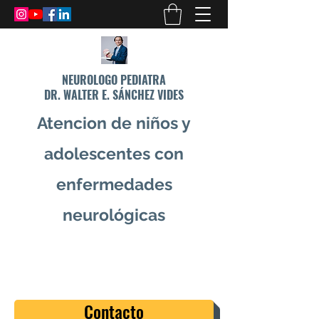
NEUROLOGO PEDIATRA
DR. WALTER E. SÁNCHEZ VIDES
Atencion de niños y
adolescentes con
enfermedades
neurológicas
info@drsanchezvides.com
77688300
Contacto