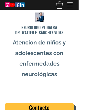
NEUROLOGO PEDIATRA
DR. WALTER E. SÁNCHEZ VIDES
Atencion de niños y
adolescentes con
enfermedades
neurológicas
info@drsanchezvides.com
77688300
Contacto