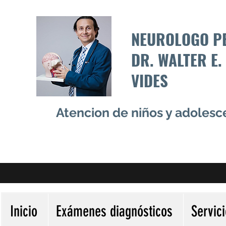
NEUROLOGO P
DR. WALTER E.
VIDES
Atencion de niños y adoles
Inicio
Exámenes diagnósticos
Servic