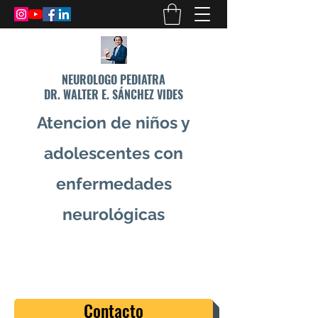
NEUROLOGO PEDIATRA
DR. WALTER E. SÁNCHEZ VIDES
Atencion de niños y
adolescentes con
enfermedades
neurológicas
info@drsanchezvides.com
77688300
Contacto