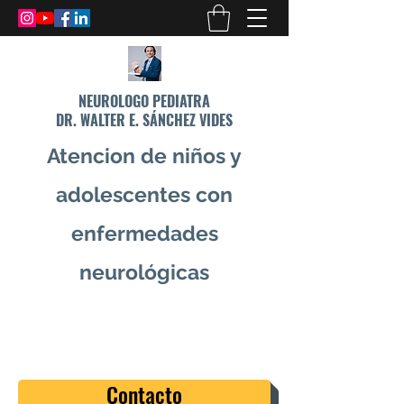
NEUROLOGO PEDIATRA
DR. WALTER E. SÁNCHEZ VIDES
Atencion de niños y
adolescentes con
enfermedades
neurológicas
info@drsanchezvides.com
77688300
Contacto