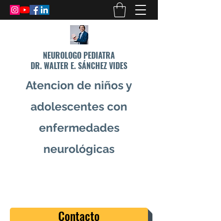
NEUROLOGO PEDIATRA
DR. WALTER E. SÁNCHEZ VIDES
Atencion de niños y
adolescentes con
enfermedades
neurológicas
info@drsanchezvides.com
77688300
Contacto