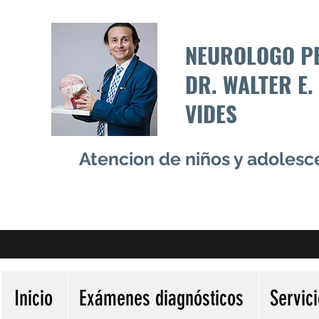
NEUROLOGO P
DR. WALTER E.
VIDES
Atencion de niños y adoles
Inicio
Exámenes diagnósticos
Servic