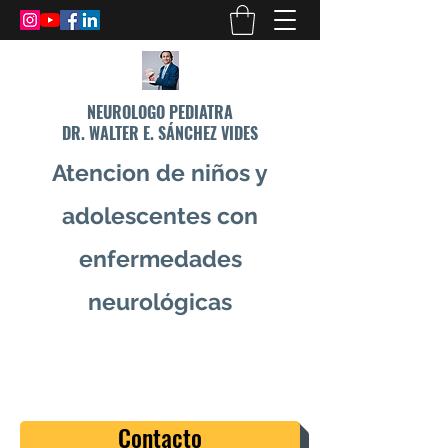
NEUROLOGO PEDIATRA
DR. WALTER E. SÁNCHEZ VIDES
Atencion de niños y
adolescentes con
enfermedades
neurológicas
info@drsanchezvides.com
77688300
Contacto