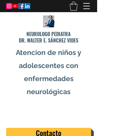
NEUROLOGO PEDIATRA
DR. WALTER E. SÁNCHEZ VIDES
Atencion de niños y
adolescentes con
enfermedades
neurológicas
info@drsanchezvides.com
77688300
Contacto