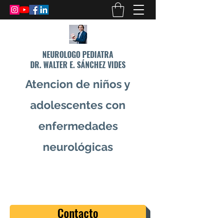
NEUROLOGO PEDIATRA
DR. WALTER E. SÁNCHEZ VIDES
Atencion de niños y
adolescentes con
enfermedades
neurológicas
info@drsanchezvides.com
77688300
Contacto