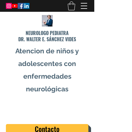
NEUROLOGO PEDIATRA
DR. WALTER E. SÁNCHEZ VIDES
Atencion de niños y
adolescentes con
enfermedades
neurológicas
info@drsanchezvides.com
77688300
Contacto