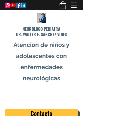
NEUROLOGO PEDIATRA
DR. WALTER E. SÁNCHEZ VIDES
Atencion de niños y
adolescentes con
enfermedades
neurológicas
info@drsanchezvides.com
77688300
Contacto