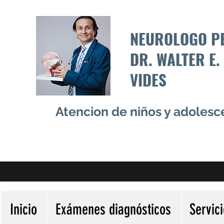
NEUROLOGO P
DR. WALTER E.
VIDES
Atencion de niños y adoles
Inicio
Exámenes diagnósticos
Servic