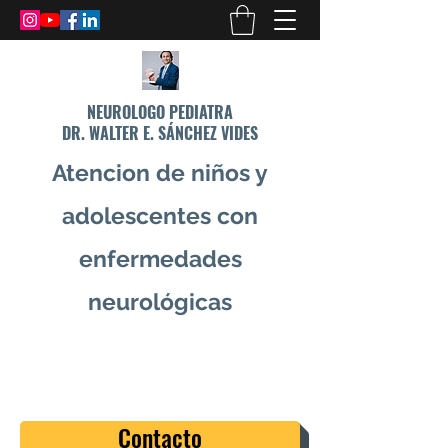
NEUROLOGO PEDIATRA
DR. WALTER E. SÁNCHEZ VIDES
Atencion de niños y
adolescentes con
enfermedades
neurológicas
info@drsanchezvides.com
77688300
Contacto