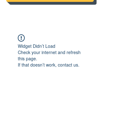
Widget Didn’t Load
Check your internet and refresh
this page.
If that doesn’t work, contact us.