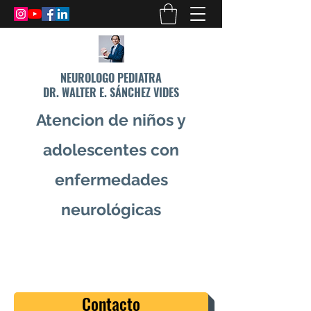
NEUROLOGO PEDIATRA
DR. WALTER E. SÁNCHEZ VIDES
Atencion de niños y
adolescentes con
enfermedades
neurológicas
info@drsanchezvides.com
77688300
Contacto