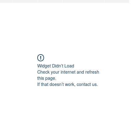
Widget Didn’t Load
Check your internet and refresh
this page.
If that doesn’t work, contact us.