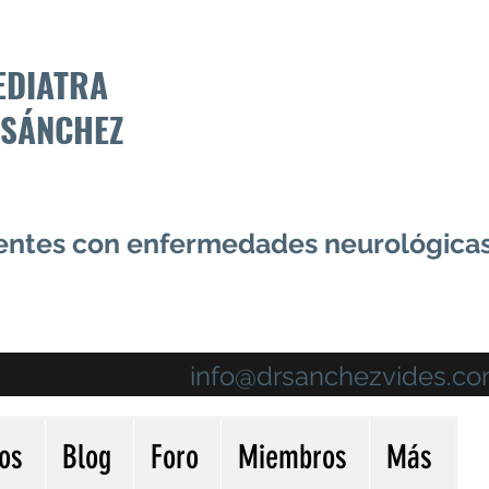
EDIATRA
 SÁNCHEZ
centes con enfermedades neurológica
info@drsanchezvides.c
ios
Blog
Foro
Miembros
Más