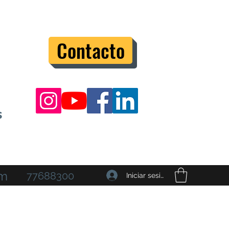
Contacto
s
om
77688300
Iniciar sesión