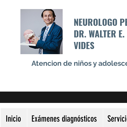
NEUROLOGO P
DR. WALTER E.
VIDES
Atencion de niños y adoles
Inicio
Exámenes diagnósticos
Servic