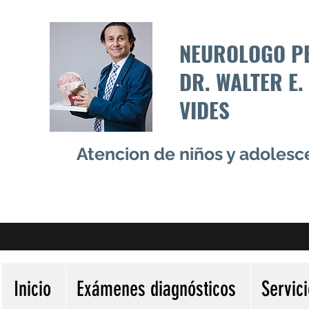
NEUROLOGO P
DR. WALTER E.
VIDES
Atencion de niños y adoles
Inicio
Exámenes diagnósticos
Servic