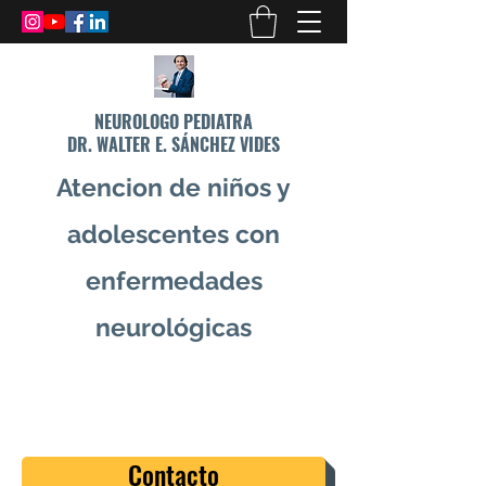
NEUROLOGO PEDIATRA
DR. WALTER E. SÁNCHEZ VIDES
Atencion de niños y
adolescentes con
enfermedades
neurológicas
info@drsanchezvides.com
77688300
Contacto