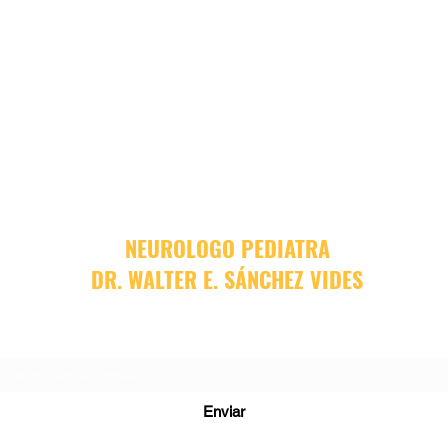
NEUROLOGO PEDIATRA
DR. WALTER E. SÁNCHEZ VIDES
Formulario de suscripción
Enviar