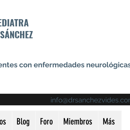
EDIATRA
 SÁNCHEZ
centes con enfermedades neurológica
info@drsanchezvides.c
ios
Blog
Foro
Miembros
Más