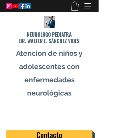
NEUROLOGO PEDIATRA
DR. WALTER E. SÁNCHEZ VIDES
Atencion de niños y
adolescentes con
enfermedades
neurológicas
info@drsanchezvides.com
77688300
Contacto