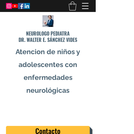
NEUROLOGO PEDIATRA
DR. WALTER E. SÁNCHEZ VIDES
Atencion de niños y
adolescentes con
enfermedades
neurológicas
info@drsanchezvides.com
77688300
Contacto