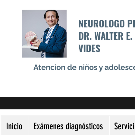
NEUROLOGO P
DR. WALTER E.
VIDES
Atencion de niños y adoles
Inicio
Exámenes diagnósticos
Servic