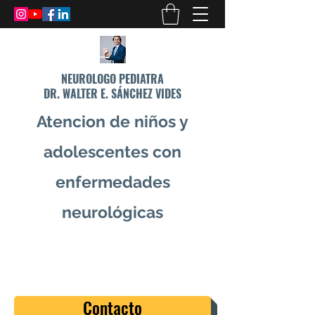
NEUROLOGO PEDIATRA
DR. WALTER E. SÁNCHEZ VIDES
Atencion de niños y
adolescentes con
enfermedades
neurológicas
info@drsanchezvides.com
77688300
Contacto