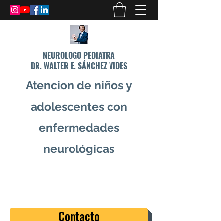
NEUROLOGO PEDIATRA
DR. WALTER E. SÁNCHEZ VIDES
Atencion de niños y
adolescentes con
enfermedades
neurológicas
info@drsanchezvides.com
77688300
Contacto