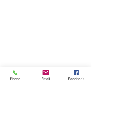
NEUROLOGO PEDIATRA
Phone
Email
Facebook
DR. WALTER E. SÁNCHEZ VIDES
Formulario de suscripción
Enviar