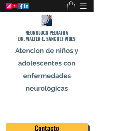
NEUROLOGO PEDIATRA
DR. WALTER E. SÁNCHEZ VIDES
Atencion de niños y
adolescentes con
enfermedades
neurológicas
info@drsanchezvides.com
77688300
Contacto