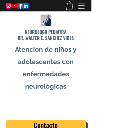
NEUROLOGO PEDIATRA
DR. WALTER E. SÁNCHEZ VIDES
Atencion de niños y
adolescentes con
enfermedades
neurológicas
info@drsanchezvides.com
77688300
Contacto