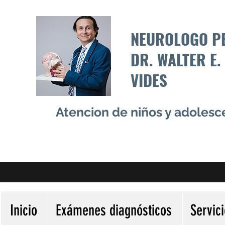
NEUROLOGO P
DR. WALTER E.
VIDES
Atencion de niños y adoles
Inicio
Exámenes diagnósticos
Servic